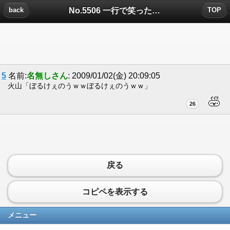
No.5506 一行で笑ったら2009年も童貞についたコメント
back
TOP
5
名前:
名無しさん
: 2009/01/02(金) 20:09:05
火山「ぼるけぇのうｗｗぼるけぇのうｗｗ」
26
戻る
コピペを表示する
メニュー