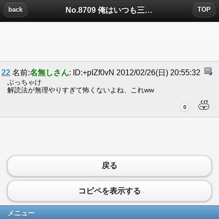
No.8709 俺はいつも三人の友達とふしぎな遊びばかりしてた。についたコメント
back
TOP
22
名前:
名無しさん
: ID:+pIZf0vN 2012/02/26(日) 20:55:32
ぶっちゃけ
解読法が無理やりすぎて怖くないよね、これww
0
戻る
コピペを表示する
メニュー