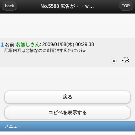
No.5588 広告が・・ｗについたコメント
back
TOP
1
名前:
名無しさん
: 2009/01/08(木) 00:29:38
記事内容は悲惨なのに刺青消す広告にﾜﾛﾀw
8
戻る
コピペを表示する
メニュー