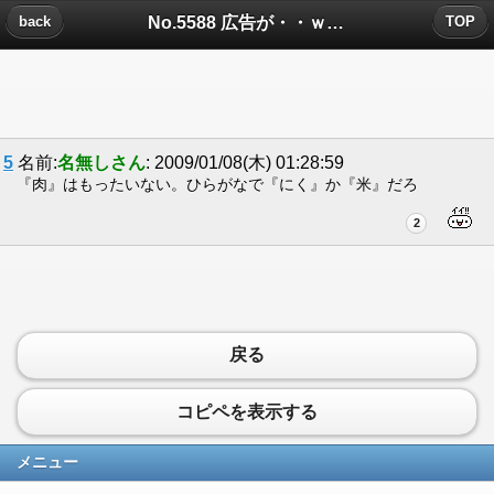
No.5588 広告が・・ｗについたコメント
back
TOP
5
名前:
名無しさん
: 2009/01/08(木) 01:28:59
『肉』はもったいない。ひらがなで『にく』か『米』だろ
2
戻る
コピペを表示する
メニュー