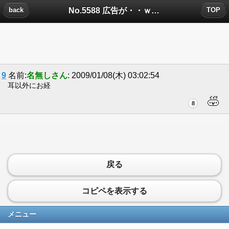
No.5588 広告が・・ｗについたコメント
back
TOP
9
名前:
名無しさん
: 2009/01/08(木) 03:02:54
耳以外にお経
8
戻る
コピペを表示する
メニュー