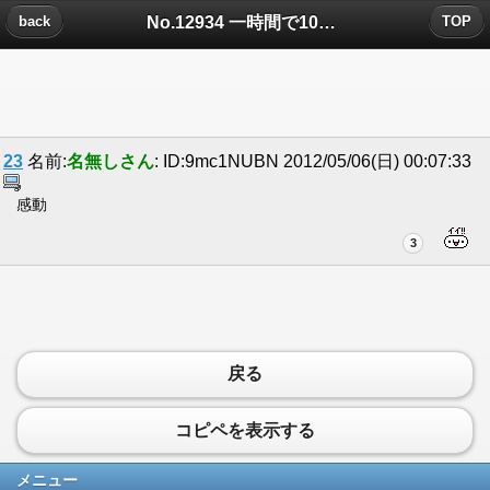
No.12934 一時間で1000行ったら生きてみようと思うについたコメント
back
TOP
23
名前:
名無しさん
: ID:9mc1NUBN 2012/05/06(日) 00:07:33
感動
3
戻る
コピペを表示する
メニュー