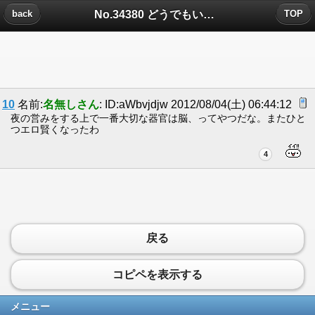
No.34380 どうでもいいセックスするのはやめた方がいいについたコメント
back
TOP
10
名前:
名無しさん
: ID:aWbvjdjw 2012/08/04(土) 06:44:12
夜の営みをする上で一番大切な器官は脳、ってやつだな。またひと
つエロ賢くなったわ
4
戻る
コピペを表示する
メニュー