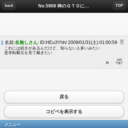
No.5908 神のＧＴＯについたコメント
back
TOP
1
名前:
名無しさん
: ID:HEu3Yhh/ 2009/01/31(土) 01:00:59
これには続きがあるんだけど、知らない人多いみたい
是非転載元を見て戴きたい
35
戻る
コピペを表示する
メニュー