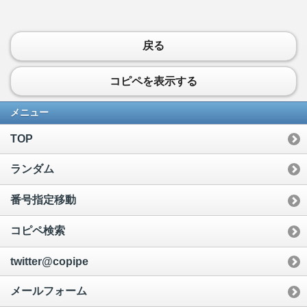
戻る
コピペを表示する
メニュー
TOP
ランダム
番号指定移動
コピペ検索
twitter@copipe
メールフォーム