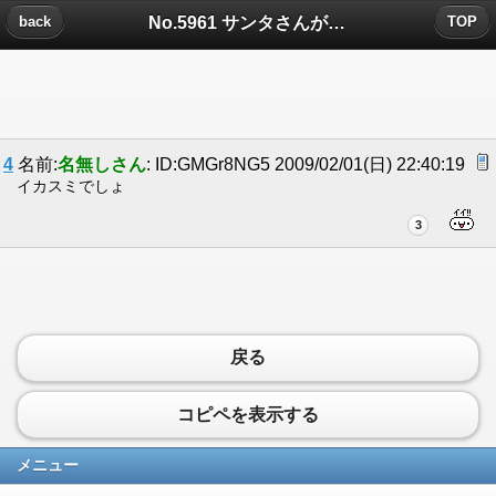
No.5961 サンタさんが来ないについたコメント
back
TOP
4
名前:
名無しさん
: ID:GMGr8NG5 2009/02/01(日) 22:40:19
イカスミでしょ
3
戻る
コピペを表示する
メニュー