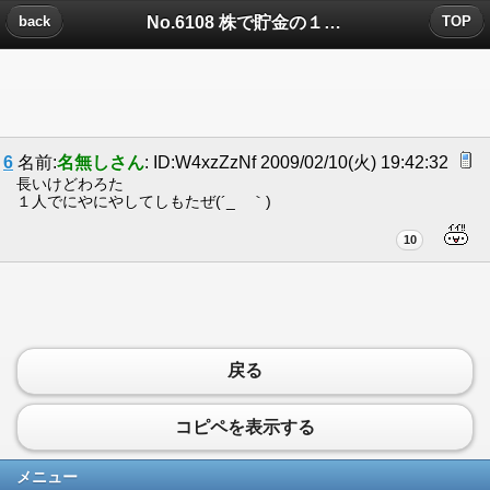
No.6108 株で貯金の１００万を２０万にしたいんだがについたコメント
back
TOP
6
名前:
名無しさん
: ID:W4xzZzNf 2009/02/10(火) 19:42:32
長いけどわろた
１人でにやにやしてしもたぜ(´_ゝ｀)
10
戻る
コピペを表示する
メニュー