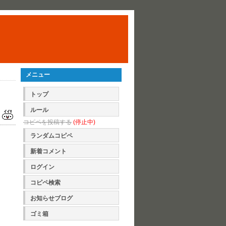
メニュー
トップ
ルール
コピペを投稿する
(停止中)
ランダムコピペ
新着コメント
ログイン
コピペ検索
お知らせブログ
ゴミ箱