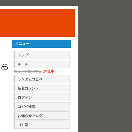
メニュー
トップ
ルール
コピペを投稿する
(停止中)
ランダムコピペ
新着コメント
ログイン
コピペ検索
お知らせブログ
ゴミ箱