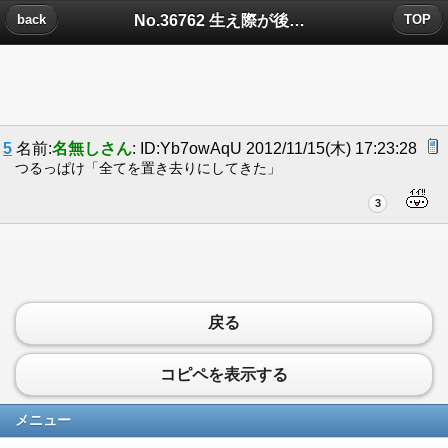
No.36762 生え際が後退してんじゃなくてについたコメント
back
TOP
5
名前:
名無しさん
: ID:Yb7owAqU 2012/11/15(木) 17:23:28
つるっぱけ「全てを置き去りにしてきた」
3
戻る
コピペを表示する
メニュー