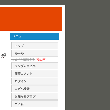
メニュー
トップ
ルール
コピペを投稿する
(停止中)
ランダムコピペ
新着コメント
ログイン
コピペ検索
お知らせブログ
ゴミ箱