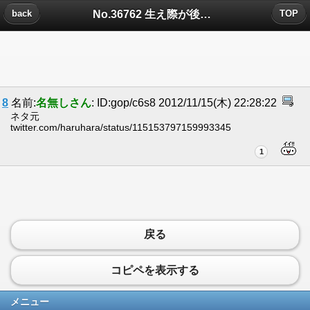
No.36762 生え際が後退してんじゃなくてについたコメント
back
TOP
8
名前:
名無しさん
: ID:gop/c6s8 2012/11/15(木) 22:28:22
ネタ元
twitter.com/haruhara/status/115153797159993345
1
戻る
コピペを表示する
メニュー