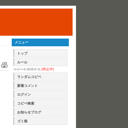
メニュー
トップ
ルール
コピペを投稿する
(停止中)
ランダムコピペ
新着コメント
ログイン
コピペ検索
お知らせブログ
ゴミ箱