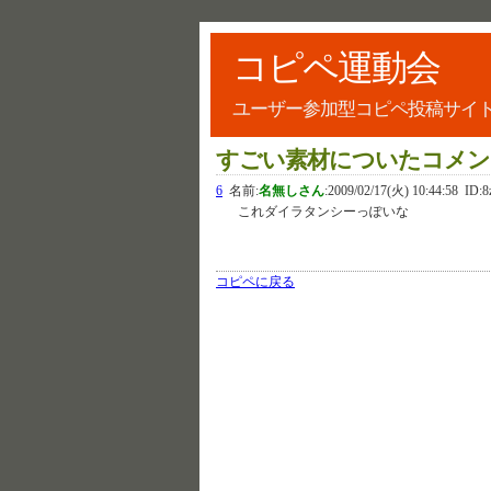
コピペ運動会
ユーザー参加型コピペ投稿サイ
すごい素材についたコメン
6
名前:
名無しさん
:
2009/02/17(火) 10:44:58
ID:8
これダイラタンシーっぽいな
コピペに戻る