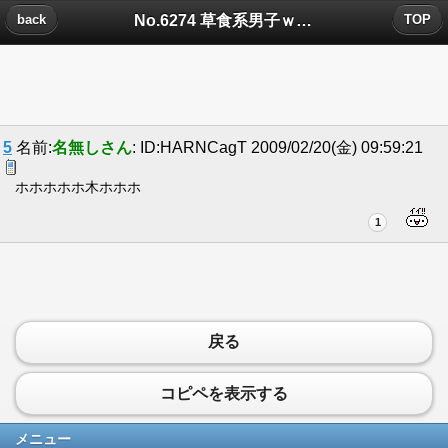
No.6274 草食系男子ｗｗｗについたコメント
back
TOP
5
名前:
名無しさん
: ID:HARNCagT 2009/02/20(金) 09:59:21
ホホホホホ木ホホホ
1
戻る
コピペを表示する
メニュー