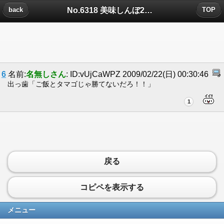
No.6318 美味しんぼ2についたコメント
back
TOP
6
名前:
名無しさん
: ID:vUjCaWPZ 2009/02/22(日) 00:30:46
出っ歯「ご飯とタマゴじゃ勝てないだろ！！」
1
戻る
コピペを表示する
メニュー