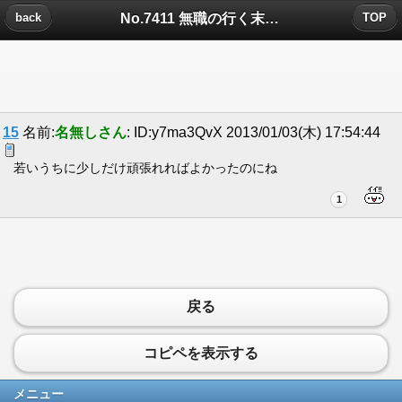
No.7411 無職の行く末についたコメント
back
TOP
15
名前:
名無しさん
: ID:y7ma3QvX 2013/01/03(木) 17:54:44
若いうちに少しだけ頑張れればよかったのにね
1
戻る
コピペを表示する
メニュー