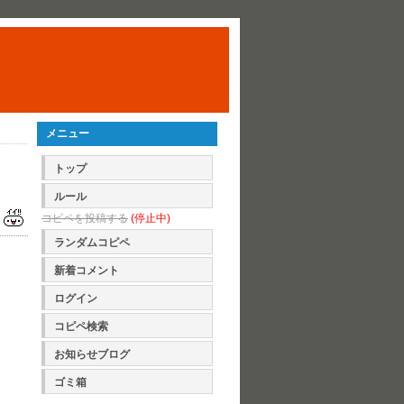
メニュー
トップ
ルール
コピペを投稿する
(停止中)
ランダムコピペ
新着コメント
ログイン
コピペ検索
お知らせブログ
ゴミ箱