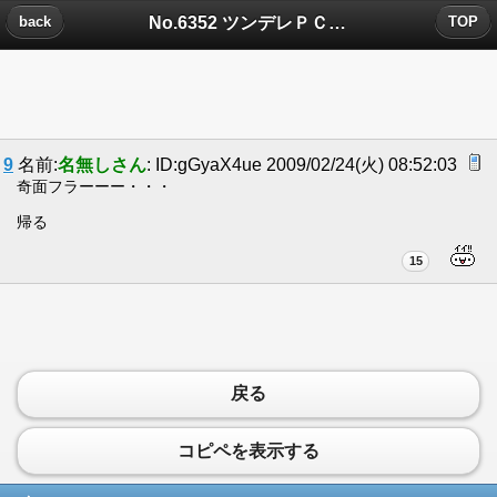
No.6352 ツンデレＰＣについたコメント
back
TOP
9
名前:
名無しさん
: ID:gGyaX4ue 2009/02/24(火) 08:52:03
奇面フラーーー・・・
帰る
15
戻る
コピペを表示する