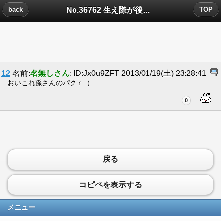
No.36762 生え際が後退してんじゃなくてについたコメント
back
TOP
12
名前:
名無しさん
: ID:Jx0u9ZFT 2013/01/19(土) 23:28:41
おいこれ孫さんのパクｒ（
0
戻る
コピペを表示する
メニュー