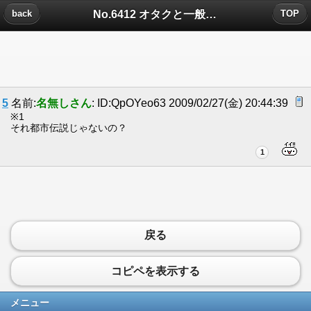
No.6412 オタクと一般人の見分け方についたコメント
back
TOP
5
名前:
名無しさん
: ID:QpOYeo63 2009/02/27(金) 20:44:39
※1
それ都市伝説じゃないの？
1
戻る
コピペを表示する
メニュー