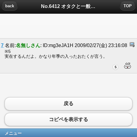
No.6412 オタクと一般人の見分け方についたコメント
back
TOP
7
名前:
名無しさん
: ID:mg3eJA1H 2009/02/27(金) 23:16:08
※5
実在するんだよ。かなり年季の入ったおたくが言う。
5
戻る
コピペを表示する
メニュー