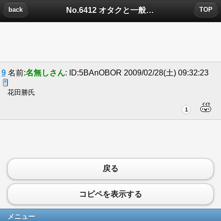
No.6412 オタクと一般人の見分け方についたコメント
back
TOP
9
名前:
名無しさん
: ID:5BAnOBOR 2009/02/28(土) 09:32:23
花田勝氏
1
戻る
コピペを表示する
メニュー