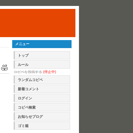
メニュー
トップ
ルール
コピペを投稿する
(停止中)
ランダムコピペ
新着コメント
ログイン
コピペ検索
お知らせブログ
ゴミ箱