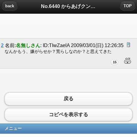
No.6440 からあげクンについたコメント
back
TOP
2
名前:
名無しさん
: ID:TIwZaelA 2009/03/01(日) 12:26:35
なんかもう、嫌がらせか？荒らしなのか？と思えてきた
15
戻る
コピペを表示する
メニュー