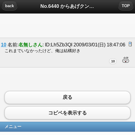
No.6440 からあげクンについたコメント
back
TOP
10
名前:
名無しさん
: ID:Lh5Zb3QI 2009/03/01(日) 18:47:06
これまでいなかったけど、俺は結構好き
10
戻る
コピペを表示する
メニュー