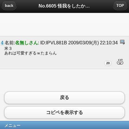
No.6605 怪我をしたかわいそうな動物に寄付をについたコメント
back
TOP
4
名前:
名無しさん
: ID:IPVL881B 2009/03/09(月) 22:10:34
米３
あれは可愛すぎるｗたまらん
20
戻る
コピペを表示する
メニュー