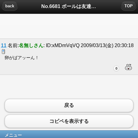
No.6681 ボールは友達？についたコメント
back
TOP
11
名前:
名無しさん
: ID:xMDmVqVQ 2009/03/13(金) 20:30:18
卵がぱアッーん！
0
戻る
コピペを表示する
メニュー