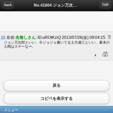
No.41604 ジョン万次郎についたコメント
back
TOP
15
名前:
名無しさん
: ID:uROtKziQ 2013/07/26(金) 09:04:15
ジョン万次郎といい、今ジョジョ書いてる土方歳三といい、幕末の
人間はスゲーな〜。
8
戻る
コピペを表示する
メニュー