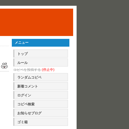
メニュー
トップ
ルール
コピペを投稿する
(停止中)
ランダムコピペ
新着コメント
ログイン
コピペ検索
お知らせブログ
ゴミ箱