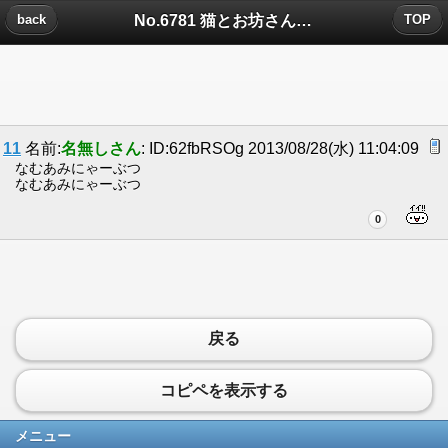
No.6781 猫とお坊さんについたコメント
back
TOP
11
名前:
名無しさん
: ID:62fbRSOg 2013/08/28(水) 11:04:09
なむあみにゃーぶつ
なむあみにゃーぶつ
0
戻る
コピペを表示する
メニュー