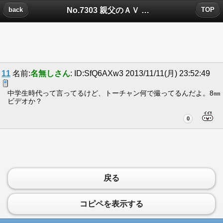
No.7303 親父のＡＶ についたコメント
back
TOP
11
名前:
名無しさん
: ID:SfQ6AXw3 2013/11/11(月) 23:52:49
中学生時代って言ってるけど、トーチャン何で撮ってるんだよ。8㎜
ビデオか？
0
戻る
コピペを表示する