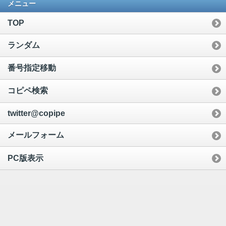
メニュー
TOP
ランダム
番号指定移動
コピペ検索
twitter@copipe
メールフォーム
PC版表示