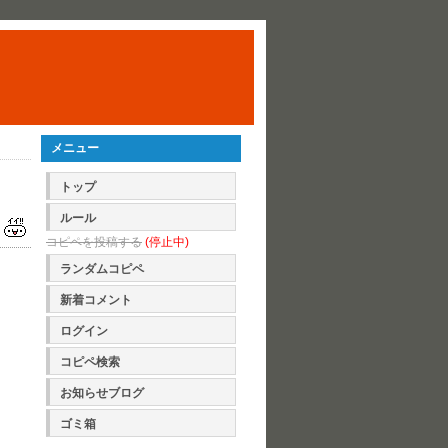
メニュー
トップ
ルール
コピペを投稿する
(停止中)
ランダムコピペ
新着コメント
ログイン
コピペ検索
お知らせブログ
ゴミ箱