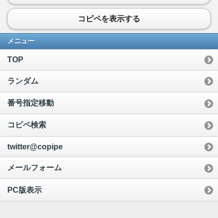
コピペを表示する
メニュー
TOP
ランダム
番号指定移動
コピペ検索
twitter@copipe
メールフォーム
PC版表示