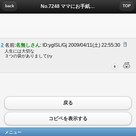
No.7248 ママにお手紙についたコメント
back
TOP
2
名前:
名無しさん
: ID:ygISL/Gj 2009/04/11(土) 22:55:30
人生には大切な
３つの袋がありまして(ry
6
戻る
コピペを表示する
メニュー