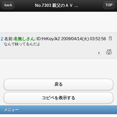
No.7303 親父のＡＶ についたコメント
back
TOP
2
名前:
名無しさん
: ID:HrKoyJk2 2009/04/14(火) 03:52:56
なんで録ってるんだよ
3
戻る
コピペを表示する
メニュー