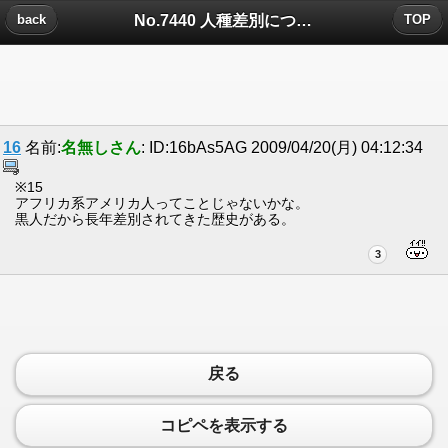
No.7440 人種差別についたコメント
back
TOP
16
名前:
名無しさん
: ID:16bAs5AG 2009/04/20(月) 04:12:34
※15
アフリカ系アメリカ人ってことじゃないかな。
黒人だから長年差別されてきた歴史がある。
3
戻る
コピペを表示する