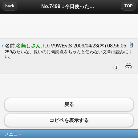
No.7499 ○今日使ったお金を報告するスレ○ についたコメント
back
TOP
7
名前:
名無しさん
: ID:rV9WEvtS 2009/04/23(木) 08:56:05
259みたいな、長いのに句読点をちゃんと使わない文章は読みにく
い。
2
戻る
コピペを表示する
メニュー