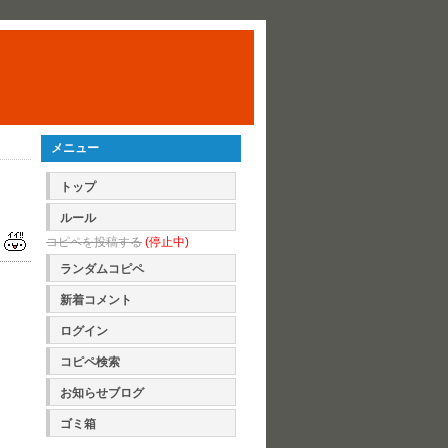
メニュー
トップ
ルール
コピペを投稿する
(停止中)
ランダムコピペ
新着コメント
ログイン
コピペ検索
お知らせブログ
ゴミ箱