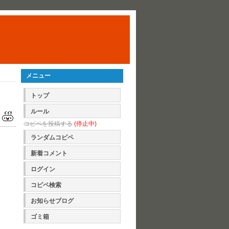
メニュー
トップ
ルール
コピペを投稿する
(停止中)
ランダムコピペ
新着コメント
ログイン
コピペ検索
お知らせブログ
ゴミ箱