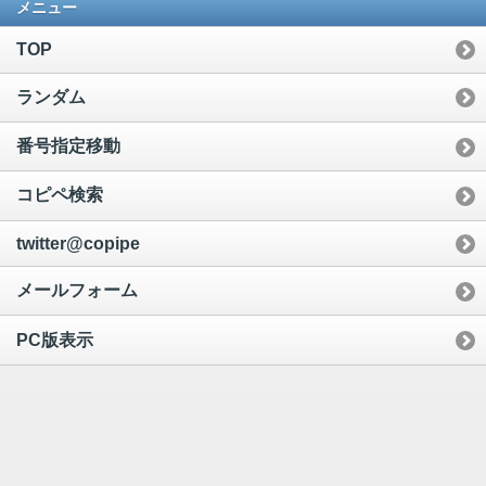
メニュー
TOP
ランダム
番号指定移動
コピペ検索
twitter@copipe
メールフォーム
PC版表示