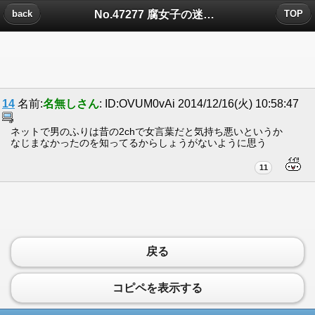
No.47277 腐女子の迷惑行為、ありがちな発言で打線についたコメント
back
TOP
14
名前:
名無しさん
: ID:OVUM0vAi 2014/12/16(火) 10:58:47
ネットで男のふりは昔の2chで女言葉だと気持ち悪いというか
なじまなかったのを知ってるからしょうがないように思う
11
戻る
コピペを表示する