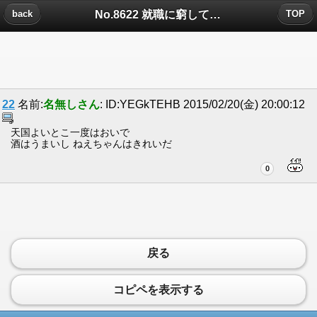
No.8622 就職に窮して青年海外救助隊に応募すると。についたコメント
back
TOP
22
名前:
名無しさん
: ID:YEGkTEHB 2015/02/20(金) 20:00:12
天国よいとこ一度はおいで
酒はうまいし ねえちゃんはきれいだ
0
戻る
コピペを表示する