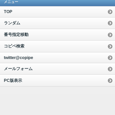
メニュー
TOP
ランダム
番号指定移動
コピペ検索
twitter@copipe
メールフォーム
PC版表示