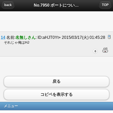
No.7950 ボートについたコメント
back
TOP
14
名前:
名無しさん
: ID:aHJT0Yt+ 2015/03/17(火) 01:45:28
それじゃ俺はHJ
0
戻る
コピペを表示する
メニュー