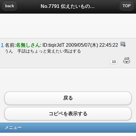
No.7791 伝えたいものについたコメント
back
TOP
1
名前:
名無しさん
: ID:tiqirJdT 2009/05/07(木) 22:45:22
うん 手話はちょっと覚えたい気はする
13
戻る
コピペを表示する
メニュー