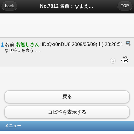
No.7812 名前：なまえをいれてください[sa...についたコメント
back
TOP
1
名前:
名無しさん
: ID:Qxr0nDU8 2009/05/09(土) 23:28:51
なぜ答えを言う．．
1
戻る
コピペを表示する
メニュー