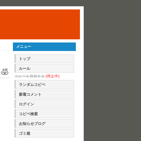
メニュー
トップ
ルール
コピペを投稿する
(停止中)
ランダムコピペ
新着コメント
ログイン
コピペ検索
お知らせブログ
ゴミ箱