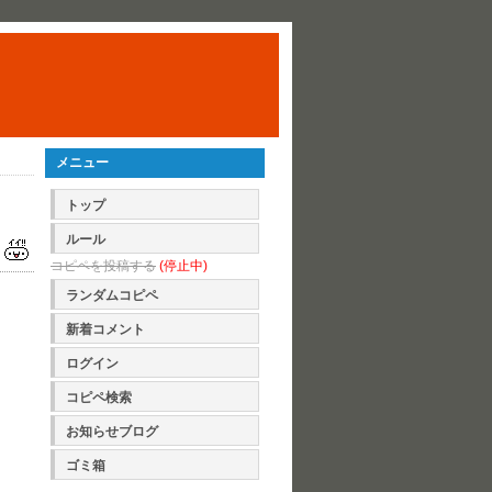
メニュー
トップ
ルール
コピペを投稿する
(停止中)
ランダムコピペ
新着コメント
ログイン
コピペ検索
お知らせブログ
ゴミ箱